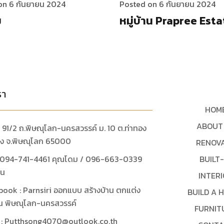
on 6 กันยายน 2024
Posted on 6 กันยายน 2024
ม
หมู่บ้าน Prapree Est
รา
HOM
ABOUT
ู่ : 91/2 ถ.พิษณุโลก-นครสวรรค์ ม. 10 ต.ท่าทอง
ือง จ.พิษณุโลก 65000
RENOV
: 094-741-4461 คุณโดม / 096-663-0339
BUILT-
ูน
INTER
book : Parnsiri ออกแบบ สร้างบ้าน ตกแต่ง
BUILD A 
น พิษณุโลก-นครสวรรค์
FURNIT
ล : Putthsong4070@outlook.co.th