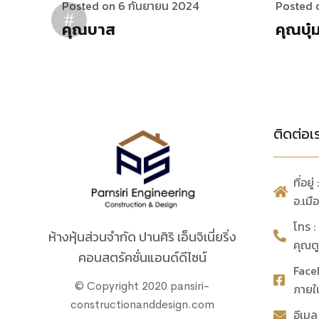
Posted on 6 กันยายน 2024
Posted 
คุณบาส
คุณบุ๋
ติดต่อเ
ที่อย
อ.เม
โทร 
ห้างหุ้นส่วนจำกัด ปานศิริ เอ็นจิเนี่ยริ่ง
คุณต
คอนสตรัคชั่นแอนด์ดีไซน์
Face
© Copyright 2020 pansiri-
ภายใ
constructionanddesign.com
อีเม