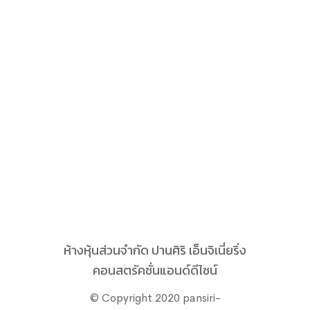
ห้างหุ้นส่วนจำกัด ปานศิริ เอ็นจิเนี่ยริ่ง
คอนสตรัคชั่นแอนด์ดีไซน์
© Copyright 2020 pansiri-