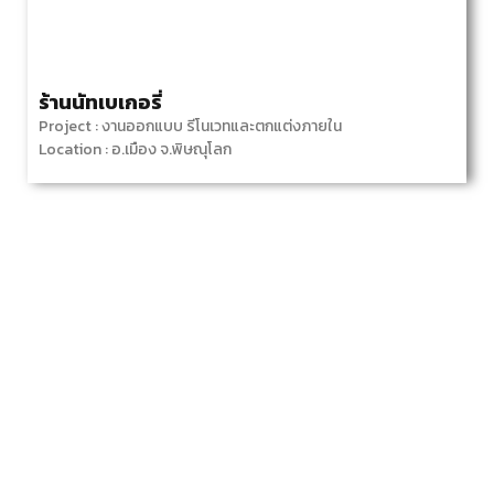
ร้านนัทเบเกอรี่
Project : งานออกแบบ รีโนเวทและตกแต่งภายใน
Location : อ.เมือง จ.พิษณุโลก