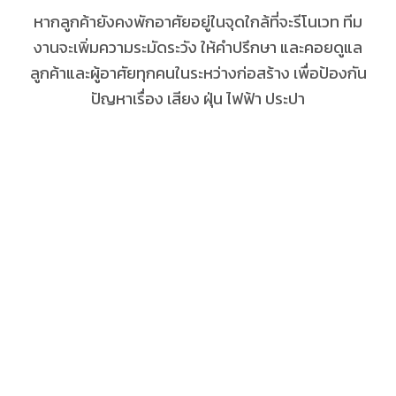
หากลูกค้ายังคงพักอาศัยอยู่ในจุดใกล้ที่จะรีโนเวท ทีม
งานจะเพิ่มความระมัดระวัง ให้คำปรึกษา และคอยดูแล
ลูกค้าและผู้อาศัยทุกคนในระหว่างก่อสร้าง เพื่อป้องกัน
ปัญหาเรื่อง เสียง ฝุ่น ไฟฟ้า ประปา