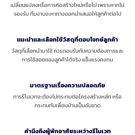
เปลี่ยนแปลงหรือการก่อสร้างใหม่หรือไม่ เพราะหากไม่
รองรับ ทีมงานจะหาทางออกนำเสนอให้ลูกค้าต่อไป
แนะนำและเลือกใช้วัสดุที่ตอบโจทย์ลูกค้า
วัสดุที่เลือกนำมาใช้ ควรตอบรับกับความต้องการและ
การใช้สอยของลูกค้าได้จริง แข็งแรงคงทน
มาตรฐานเรื่องความปลอดภัย
การรีโนเวทจะต้องไม่กระทบต่อโครงสร้างหลัก หรือ
กระทบกับเพื่อนบ้านเป็นอันขาด
คำนึงถึงผู้พักอาศัยระหว่างรีโนเวท