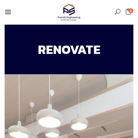
0
RENOVATE