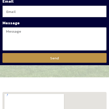
Email
Message
Send