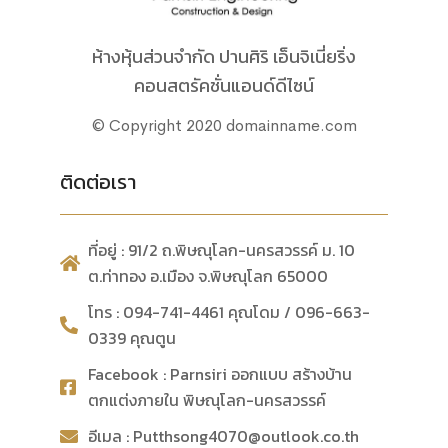
ห้างหุ้นส่วนจำกัด ปานศิริ เอ็นจิเนี่ยริ่ง
คอนสตรัคชั่นแอนด์ดีไซน์
© Copyright 2020 domainname.com
ติดต่อเรา
ที่อยู่ : 91/2 ถ.พิษณุโลก-นครสวรรค์ ม. 10
ต.ท่าทอง อ.เมือง จ.พิษณุโลก 65000
โทร : 094-741-4461 คุณโดม / 096-663-
0339 คุณตูน
Facebook : Parnsiri ออกแบบ สร้างบ้าน
ตกแต่งภายใน พิษณุโลก-นครสวรรค์
อีเมล : Putthsong4070@outlook.co.th