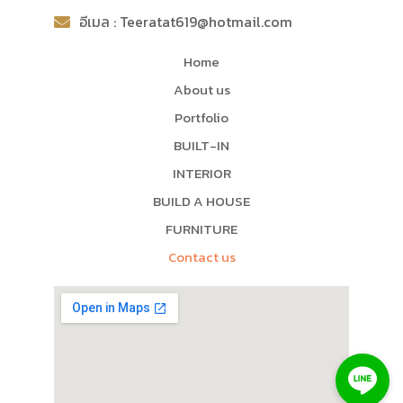
อีเมล : Teeratat619@hotmail.com
Home
About us
Portfolio
BUILT-IN
INTERIOR
BUILD A HOUSE
FURNITURE
Contact us