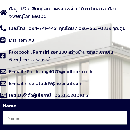
ที่อยู่ : 1/2 ถ.พิษณุโลก-นครสวรรค์ ม. 10 ต.ท่าทอง อ.เมือง
จ.พิษณุโลก 65000
เบอร์โทร : 094-741-4461 คุณโดม / 096-663-0339 คุณตูน
List Item #3
Facebook : Parnsiri ออกแบบ สร้างบ้าน ตกแต่งภายใน
พิษณุโลก-นครสวรรค์
E-mail : Putthsong4070@outlook.co.th
E-mail : Teeratat619@hotmail.com
เลขประจำตัวผู้เสียภาษี : 0653562001015
Name