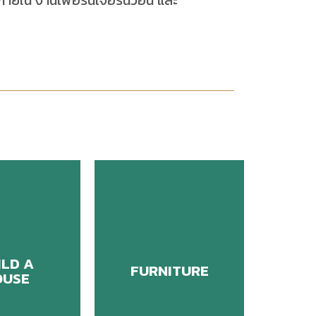
ยใน งานเฟอร์นิเจอร์นิ้วอิน และ
ILD A
FURNITURE
OUSE