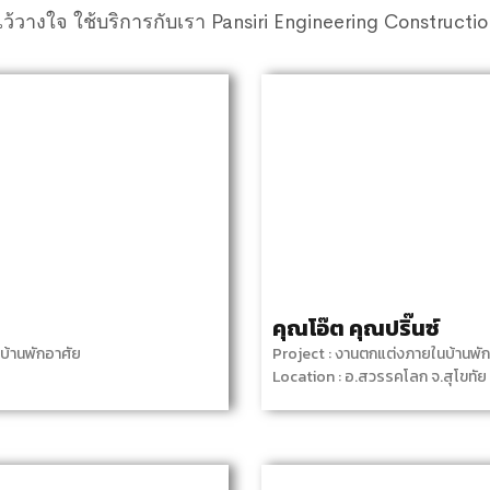
ว้วางใจ ใช้บริการกับเรา Pansiri Engineering Constructi
คุณโอ๊ต คุณปริ๊นซ์
งบ้านพักอาศัย
Project : งานตกแต่งภายในบ้านพักอ
Location : อ.สวรรคโลก จ.สุโขทัย