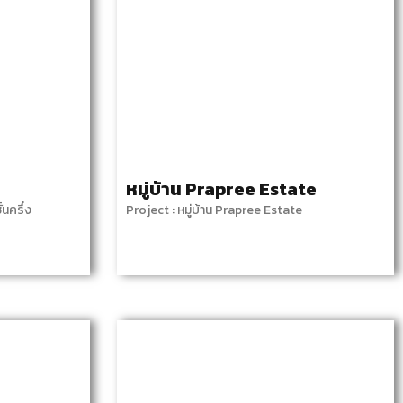
หมู่บ้าน Prapree Estate
้นครึ่ง
Project : หมู่บ้าน Prapree Estate