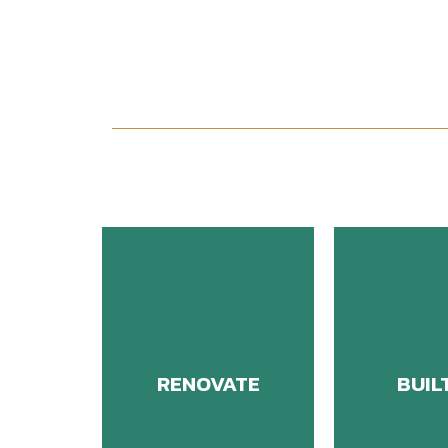
RENOVATE
BUIL