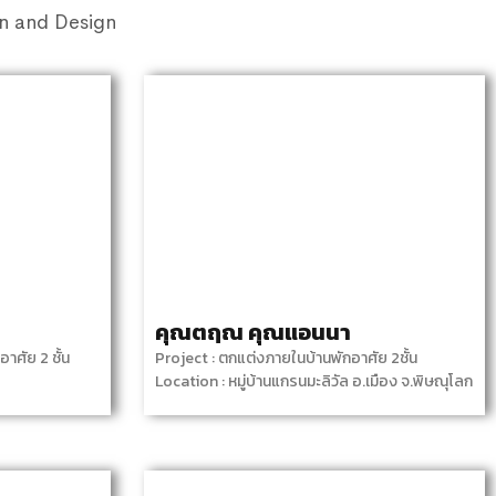
on and Design
คุณตฤณ คุณแอนนา
าศัย 2 ชั้น
Project : ตกแต่งภายในบ้านพักอาศัย 2ชั้น
Location : หมู่บ้านแกรนมะลิวัล อ.เมือง จ.พิษณุโลก