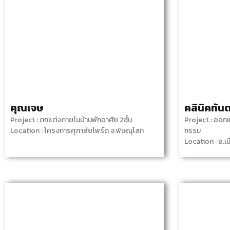
คุณเจษ
คลินิคทั
Project : ตกแต่งภายในบ้านพักอาศัย 2ชั้น
Project : ออก
Location : โครงการศุภาลัยไพร์ด จ.พิษณุโลก
กรรม
Location : อ.เ