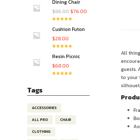
Dining Chair
$
86.00
$
76.00
ให้คะแนน
Cushion Futon
5.00
ตั้งแต่ 1-
5 คะแนน
Slipcover
$
28.00
All thin
ให้คะแนน
Resin Picnic
5.00
ตั้งแต่ 1-
5 คะแนน
encourag
Table
$
68.00
guests. 
to your 
ให้คะแนน
5.00
ตั้งแต่ 1-
silhouet
5 คะแนน
Tags
Produ
ACCESSORIES
Fr
Bo
ALL PRO
CHAIR
As
CLOTHING