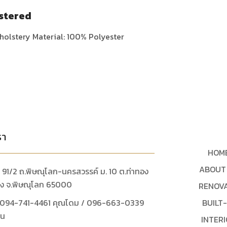
stered
holstery Material: 100% Polyester
รา
HOM
ABOUT
ู่ : 91/2 ถ.พิษณุโลก-นครสวรรค์ ม. 10 ต.ท่าทอง
ือง จ.พิษณุโลก 65000
RENOV
: 094-741-4461 คุณโดม / 096-663-0339
BUILT-
ูน
INTER